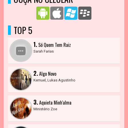
TOP 5
1.
Só Quem Tem Raiz
Sarah Farias
2.
Algo Novo
Kemuel, Lukas Agustinho
3.
Aquieta Minh'alma
Ministério Zoe