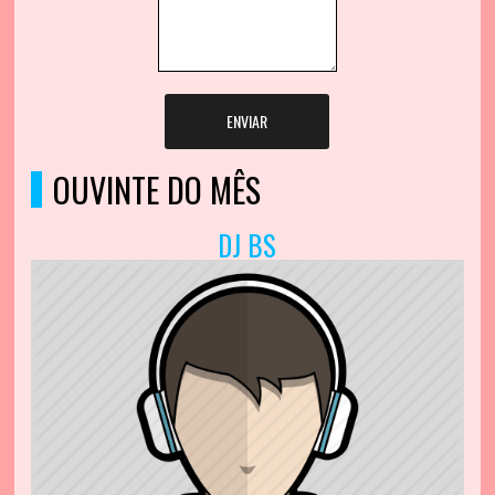
ENVIAR
OUVINTE DO MÊS
DJ BS