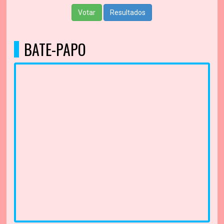
Votar
Resultados
BATE-PAPO