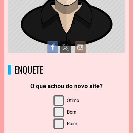
ENQUETE
O que achou do novo site?
Ótimo
Bom
Ruim