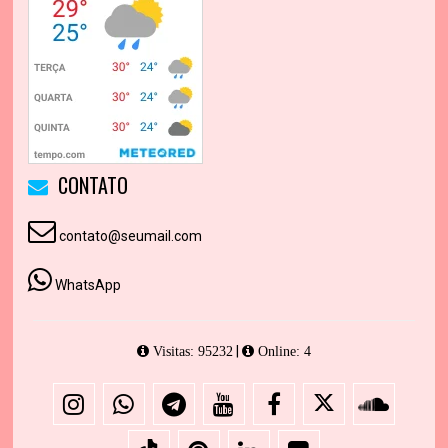
CONTATO
contato@seumail.com
WhatsApp
|
Visitas: 95232
Online: 4