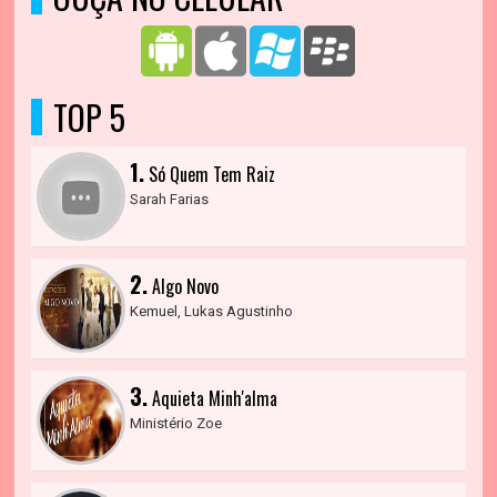
TOP 5
1.
Só Quem Tem Raiz
Sarah Farias
2.
Algo Novo
Kemuel, Lukas Agustinho
3.
Aquieta Minh'alma
Ministério Zoe