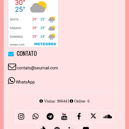
CONTATO
contato@seumail.com
WhatsApp
|
Visitas: 90644
Online: 6