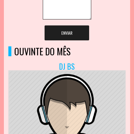
ENVIAR
OUVINTE DO MÊS
DJ BS