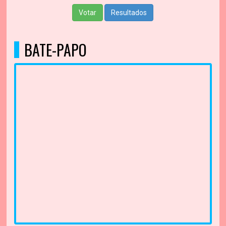
Votar
Resultados
BATE-PAPO