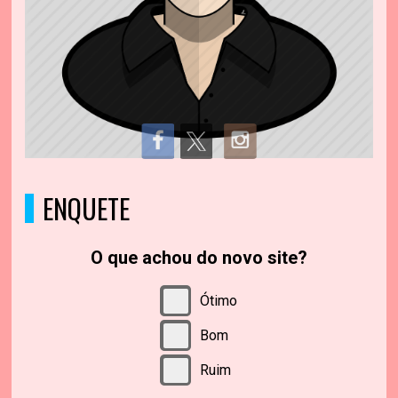
ENQUETE
O que achou do novo site?
Ótimo
Bom
Ruim